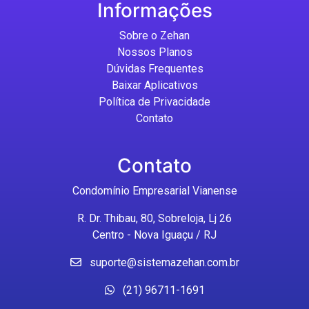
Informações
Sobre o Zehan
Nossos Planos
Dúvidas Frequentes
Baixar Aplicativos
Política de Privacidade
Contato
Contato
Condomínio Empresarial Vianense
R. Dr. Thibau, 80, Sobreloja, Lj 26
Centro - Nova Iguaçu / RJ
suporte@sistemazehan.com.br
(21) 96711-1691