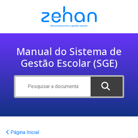
Manual do Sistema de
Gestão Escolar (SGE)
Página Inicial