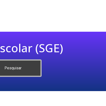
scolar (SGE)
Pesquisar