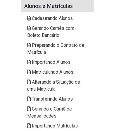
Alunos e Matrículas
Cadastrando Alunos
Gerando Carnês com
Boleto Bancário
Preparando o Contrato de
Matrícula
Importando Alunos
Matriculando Alunos
Alterando a Situação de
uma Matrícula
Transferindo Alunos
Gerando o Carnê de
Mensalidades
Importando Matrículas