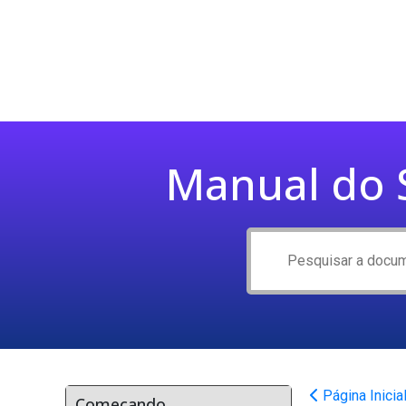
Manual do S
Página Inicia
Começando