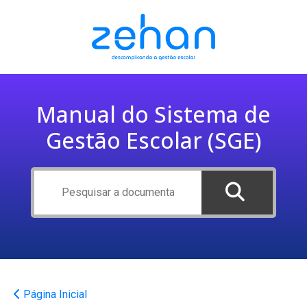
Manual do Sistema de
Gestão Escolar (SGE)
Página Inicial