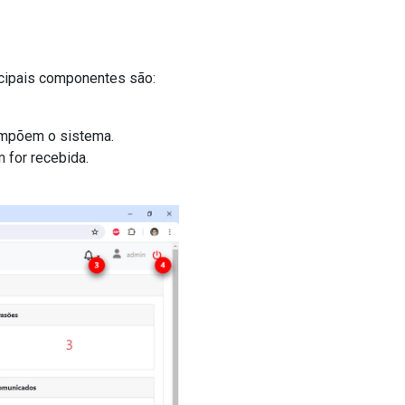
ncipais componentes são:
ompõem o sistema.
for recebida.