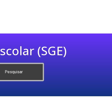
scolar (SGE)
Pesquisar