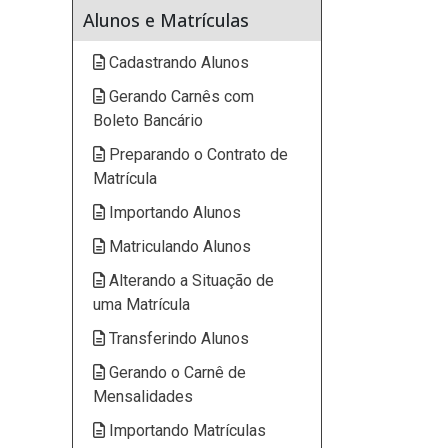
Alunos e Matrículas
Cadastrando Alunos
Gerando Carnês com
Boleto Bancário
Preparando o Contrato de
Matrícula
Importando Alunos
Matriculando Alunos
Alterando a Situação de
uma Matrícula
Transferindo Alunos
Gerando o Carnê de
Mensalidades
Importando Matrículas