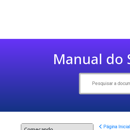
Manual do S
Página Inicia
Começando