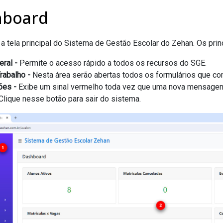
hboard
a tela principal do Sistema de Gestão Escolar do Zehan. Os pri
ral -
Permite o acesso rápido a todos os recursos do SGE.
rabalho -
Nesta área serão abertas todos os formulários que c
ões -
Exibe um sinal vermelho toda vez que uma nova mensagem 
Clique nesse botão para sair do sistema.