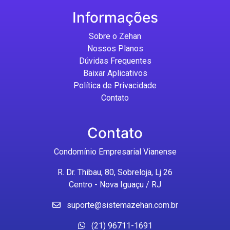
Informações
Sobre o Zehan
Nossos Planos
Dúvidas Frequentes
Baixar Aplicativos
Política de Privacidade
Contato
Contato
Condomínio Empresarial Vianense
R. Dr. Thibau, 80, Sobreloja, Lj 26
Centro - Nova Iguaçu / RJ
suporte@sistemazehan.com.br
(21) 96711-1691