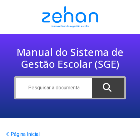
Manual do Sistema de
Gestão Escolar (SGE)
Página Inicial